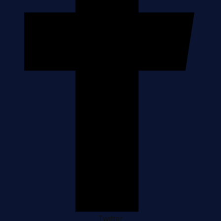
Twitter