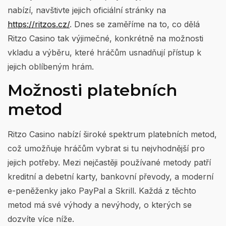
nabízí, navštivte jejich oficiální stránky na
https://ritzos.cz/
. Dnes se zaměříme na to, co dělá
Ritzo Casino tak výjimečné, konkrétně na možnosti
vkladu a výběru, které hráčům usnadňují přístup k
jejich oblíbeným hrám.
Možnosti platebních
metod
Ritzo Casino nabízí široké spektrum platebních metod,
což umožňuje hráčům vybrat si tu nejvhodnější pro
jejich potřeby. Mezi nejčastěji používané metody patří
kreditní a debetní karty, bankovní převody, a moderní
e-peněženky jako PayPal a Skrill. Každá z těchto
metod má své výhody a nevýhody, o kterých se
dozvíte více níže.