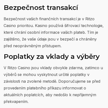
Bezpečnost transakcí
Bezpečnost vašich finančních transakcí je v Ritzo
Casino prioritou. Kasino používá šifrovací technologie,
které chrání osobní informace vašich plateb. Tím je
zajištěno, že vaše údaje jsou v bezpečí a chráněny
před neoprávněným přístupem.
Poplatky za vklady a výběry
V Ritzo Casino jsou vklady obvykle zdarma, zatímco u
výběrů se mohou vyskytnout určité poplatky v
závislosti na zvolené metodě. Doporučujeme se před
provedením platebního příkazu informovat o
aktuálních poplatcích, aby nedošlo k nepříjemným
překvapením.