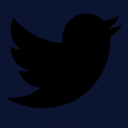
Linkedin